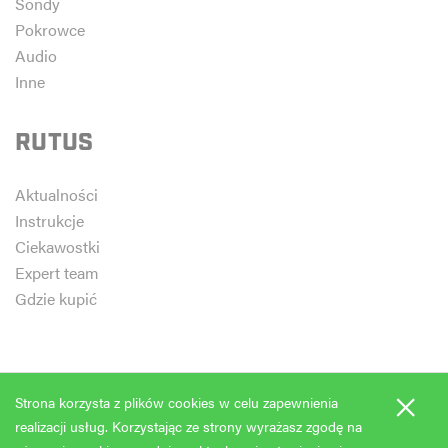
Sondy
Pokrowce
Audio
Inne
RUTUS
Aktualności
Instrukcje
Ciekawostki
Expert team
Gdzie kupić
×
Strona korzysta z plików cookies w celu zapewnienia
realizacji usług. Korzystając ze strony wyrażasz zgodę na
Copyright 2026 Rutus