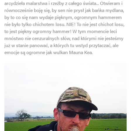
arcydzieła malarstwa i rzeźby z całego świata... Otwieram i
równocześnie boję się, by sen nie prysł jak bańka mydlana,
by to co się nam wydaje pięknym, ogromnym hammerem
nie było tylko chichotem losu. NIE! To nie jest chichot losu,
to jest piękny ogromny hammer! W tym momencie leci
mnóstwo nie cenzuralnych słów, nad którymi nie jesteśmy
już w stanie panować, a których tu wstyd przytaczać, ale
emocje są ogromne jak wulkan Mauna Kea.