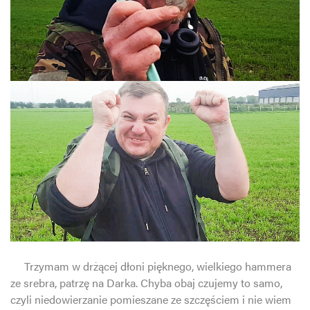
Trzymam w drżącej dłoni pięknego, wielkiego hammera
ze srebra, patrzę na Darka. Chyba obaj czujemy to samo,
czyli niedowierzanie pomieszane ze szczęściem i nie wiem