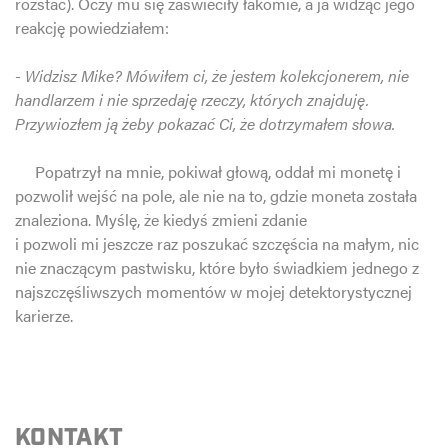
rozstać). Oczy mu się zaświeciły łakomie, a ja widząc jego
reakcję powiedziałem:
- Widzisz Mike? Mówiłem ci, że jestem kolekcjonerem, nie
handlarzem i nie sprzedaję rzeczy, których znajduję.
Przywiozłem ją żeby pokazać Ci, że dotrzymałem słowa.
Popatrzył na mnie, pokiwał głową, oddał mi monetę i
pozwolił wejść na pole, ale nie na to, gdzie moneta została
znaleziona. Myślę, że kiedyś zmieni zdanie
i pozwoli mi jeszcze raz poszukać szczęścia na małym, nic
nie znaczącym pastwisku, które było świadkiem jednego z
najszczęśliwszych momentów w mojej detektorystycznej
karierze.
KONTAKT