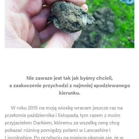
Nie zawsze jest tak jak byśmy chcieli,
a zaskoczenie przychodzi z najmniej spodziewanego
kierunku.
W roku 2015 na moją wioskę wracam jeszcze raz na
przełomie października i listopada, tym razem z moim
przyjacielem Darkiem, któremu za wszelką cenę chcę
pokazać różnicę pomiędzy polami w Lancashire i
Lincolnshire. Po przybyciu na miejsce okazuje się, że w