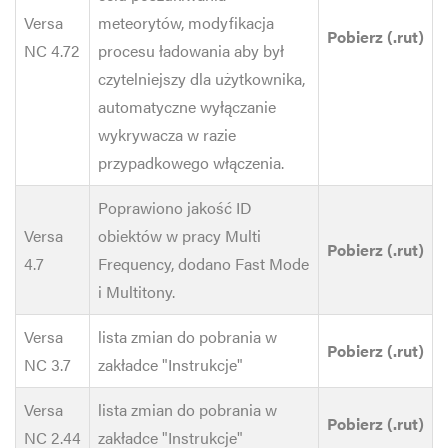
Versa
meteorytów, modyfikacja
Pobierz (.rut)
NC 4.72
procesu ładowania aby był
czytelniejszy dla użytkownika,
automatyczne wyłączanie
wykrywacza w razie
przypadkowego włączenia.
Poprawiono jakość ID
Versa
obiektów w pracy Multi
Pobierz (.rut)
4.7
Frequency, dodano Fast Mode
i Multitony.
Versa
lista zmian do pobrania w
Pobierz (.rut)
NC 3.7
zakładce "Instrukcje"
Versa
lista zmian do pobrania w
Pobierz (.rut)
NC 2.44
zakładce "Instrukcje"