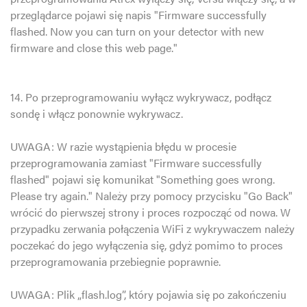
przeglądarce pojawi się napis "Firmware successfully
flashed. Now you can turn on your detector with new
firmware and close this web page."
14. Po przeprogramowaniu wyłącz wykrywacz, podłącz
sondę i włącz ponownie wykrywacz.
UWAGA: W razie wystąpienia błędu w procesie
przeprogramowania zamiast "Firmware successfully
flashed" pojawi się komunikat "Something goes wrong.
Please try again." Należy przy pomocy przycisku "Go Back"
wrócić do pierwszej strony i proces rozpocząć od nowa. W
przypadku zerwania połączenia WiFi z wykrywaczem należy
poczekać do jego wyłączenia się, gdyż pomimo to proces
przeprogramowania przebiegnie poprawnie.
UWAGA: Plik „flash.log”, który pojawia się po zakończeniu