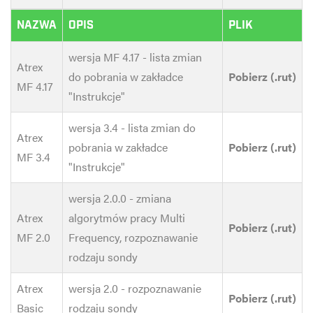
NAZWA
OPIS
PLIK
wersja MF 4.17 - lista zmian
Atrex
do pobrania w zakładce
Pobierz (.rut)
MF 4.17
"Instrukcje"
wersja 3.4 - lista zmian do
Atrex
pobrania w zakładce
Pobierz (.rut)
MF 3.4
"Instrukcje"
wersja 2.0.0 - zmiana
Atrex
algorytmów pracy Multi
Pobierz (.rut)
MF 2.0
Frequency, rozpoznawanie
rodzaju sondy
Atrex
wersja 2.0 - rozpoznawanie
Pobierz (.rut)
Basic
rodzaju sondy