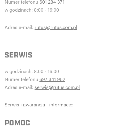
Numer telefonu
601 284 371
w godzinach: 8:00 - 16:00
Adres e-mail:
rutus@rutus.com.pl
SERWIS
w godzinach: 8:00 - 16:00
Numer telefonu
697 341 952
Adres e-mail:
serwis@rutus.com.pl
Serwis i gwarancja - informacje:
POMOC