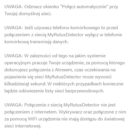
UWAGA: Odznacz okienko "Połącz automatycznie" przy
Twojej domyślnej sieci.
UWAGA: Jeśli używasz telefonu komórkowego to przed
połączeniem z siecią MyRutusDetector wyłącz w telefonie
komórkową transmisję danych.
UWAGA: W zależności od tego na jakim systemie
operacyjnym pracuje Twoje urządzenie, za pomocą którego
dokonujesz połączenia z Atrexem, czas oczekiwania na
pojawienie się sieci MyRutusDetector może wynosić
kilkadziesiąt sekund. W niektórych przypadkach konieczne
będzie odświeżenie listy sieci bezprzewodowych.
UWAGA: Połączenie z siecią MyRutusDetector nie jest
połączeniem z internetem. Wykrywacz oraz połączone z nim
za pomocą WiFi urządzenia nie mają dostępu do światowej
sieci internetowej.