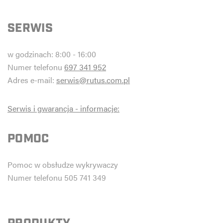
SERWIS
w godzinach: 8:00 - 16:00
Numer telefonu
697 341 952
Adres e-mail:
serwis@rutus.com.pl
Serwis i gwarancja - informacje:
POMOC
Pomoc w obsłudze wykrywaczy
Numer telefonu 505 741 349