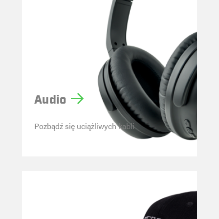
Audio
Pozbądź się uciążliwych kabli