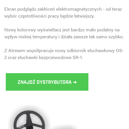
Ekran podglądu zakłóceń elektromagnetycznych - od teraz
wybór częstotliwości pracy będzie łatwiejszy.
Nowy kolorowy wyświetlacz jest bardzo mało podatny na
wpływ niskiej temperatury i działa zawsze tak samo szybko.
Z Atrexem współpracuje nowy odbiornik słuchawkowy OS-
2 oraz słuchawki bezprzewodowe SR-1.
ZNAJDŹ DYSTRYBUTORA ➔