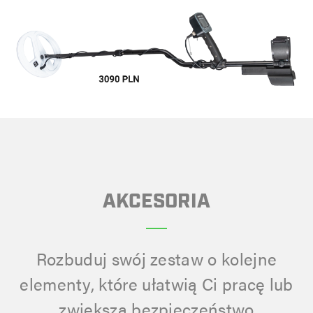
AKCESORIA
Rozbuduj swój zestaw o kolejne
elementy, które ułatwią Ci pracę lub
zwiększą bezpieczeństwo