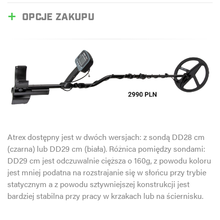
OPCJE ZAKUPU
Atrex dostępny jest w dwóch wersjach: z sondą DD28 cm
(czarna) lub DD29 cm (biała). Różnica pomiędzy sondami:
DD29 cm jest odczuwalnie cięższa o 160g, z powodu koloru
jest mniej podatna na rozstrajanie się w słońcu przy trybie
statycznym a z powodu sztywniejszej konstrukcji jest
bardziej stabilna przy pracy w krzakach lub na ściernisku.