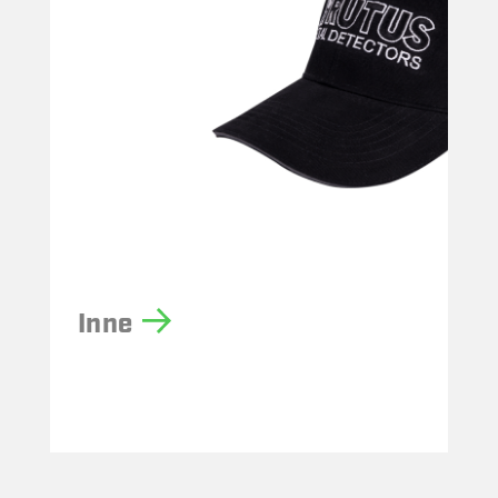
i
Inne