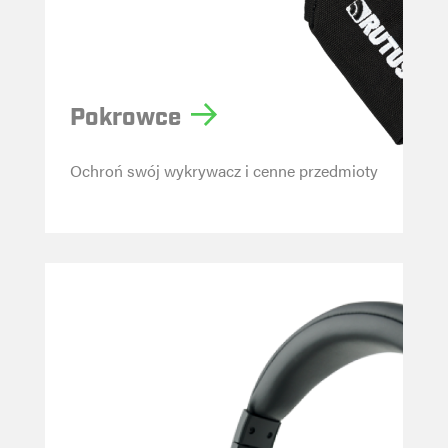
a
Pokrowce
Ochroń swój wykrywacz i cenne przedmioty