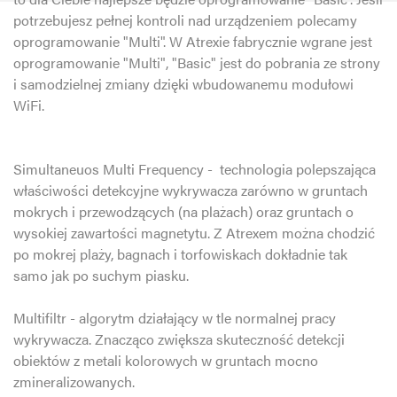
potrzebujesz pełnej kontroli nad urządzeniem polecamy
oprogramowanie "Multi". W Atrexie fabrycznie wgrane jest
oprogramowanie "Multi", "Basic" jest do pobrania ze strony
i samodzielnej zmiany dzięki wbudowanemu modułowi
WiFi.
Simultaneuos Multi Frequency - technologia polepszająca
właściwości detekcyjne wykrywacza zarówno w gruntach
mokrych i przewodzących (na plażach) oraz gruntach o
wysokiej zawartości magnetytu. Z Atrexem można chodzić
po mokrej plaży, bagnach i torfowiskach dokładnie tak
samo jak po suchym piasku.
Multifiltr -
algorytm działający w tle normalnej pracy
wykrywacza. Znacząco zwiększa skuteczność detekcji
obiektów z metali kolorowych w gruntach mocno
zmineralizowanych.