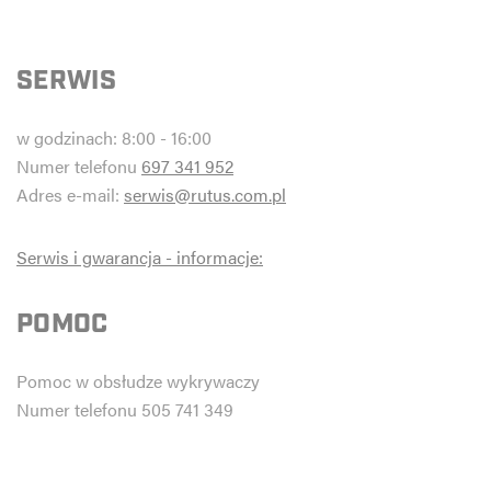
SERWIS
w godzinach: 8:00 - 16:00
Numer telefonu
697 341 952
Adres e-mail:
serwis@rutus.com.pl
Serwis i gwarancja - informacje:
POMOC
Pomoc w obsłudze wykrywaczy
Numer telefonu 505 741 349