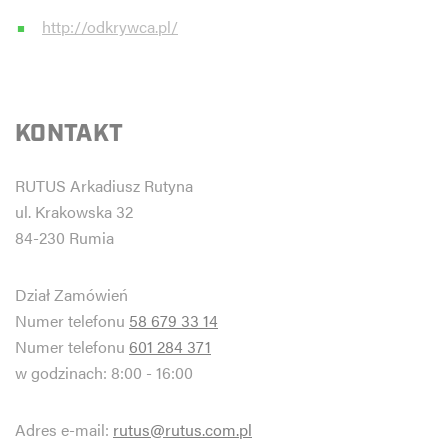
http://odkrywca.pl/
KONTAKT
RUTUS Arkadiusz Rutyna
ul. Krakowska 32
84-230 Rumia
Dział Zamówień
Numer telefonu
58 679 33 14
Numer telefonu
601 284 371
w godzinach: 8:00 - 16:00
Adres e-mail:
rutus@rutus.com.pl