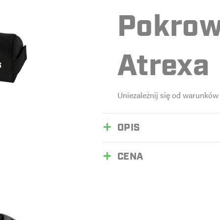
Pokrow
Atrexa
Uniezależnij się od warunk
OPIS
CENA