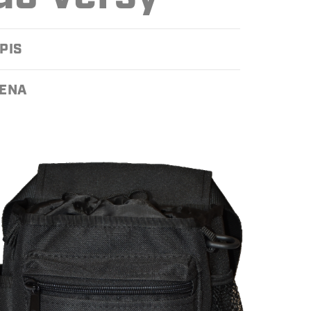
PIS
ENA