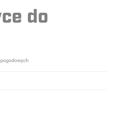
ce do
ów pogodowych