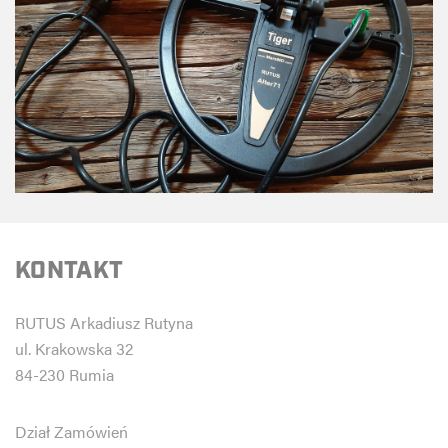
KONTAKT
RUTUS Arkadiusz Rutyna
ul. Krakowska 32
84-230 Rumia
Dział Zamówień