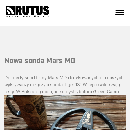
Nowa sonda Mars MD
Do oferty sond firmy Mars MD dedykowanych dla naszych
wykrywaczy dołączyła sonda Tiger 13". W tej chwili trwają
testy. W Polsce są dostępne u dystrybutora Green Camo.