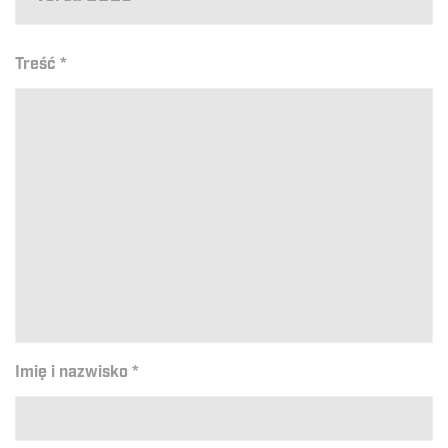
Treść
*
Imię i nazwisko
*