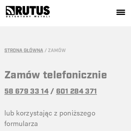
STRONA GŁÓWNA
/
ZAMÓW
Zamów telefonicznie
58 679 33 14
/
601 284 371
lub korzystając z poniższego
formularza