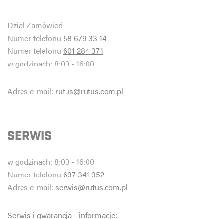
Dział Zamówień
Numer telefonu
58 679 33 14
Numer telefonu
601 284 371
w godzinach: 8:00 - 16:00
Adres e-mail:
rutus@rutus.com.pl
SERWIS
w godzinach: 8:00 - 16:00
Numer telefonu
697 341 952
Adres e-mail:
serwis@rutus.com.pl
Serwis i gwarancja - informacje: